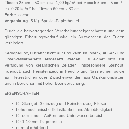
Fliesen 25 cm x 50 cm / ca. 1,00 kg/m² bei Mosaik 5 cm x 5 cm /
ca. 0,20 kg/m² bei Fliesen 60 cm x 60 cm
Farbe:
cocoa
Verpackung:
5 Kg Spezial-Papierbeutel
Durch die hervorragenden Verarbeitungseigenschaften und dem
günstigen Erhärtungsverlauf wird ein Auswaschen der Fugen
verhindert.
Servoperl royal brennt nicht auf und kann im Innen-, Außen- und
Unterwasserbereich eingesetzt werden. Es eignet sich zur
Verfugung von keramischen Belägen, insbesondere Steingut,
Irdengut, auch Feinsteinzeug in Feucht- und Nassräumen sowie
auf Heizestrichen oder Zwischenwänden aus Gipskartonplatten
und in Bereichen mit hoher Beanspruchung.
EIGENSCHAFTEN
für Steingut- Steinzeug und Feinsteinzeug-Fliesen
hohe mechanische Belastbarkeit und Abriebfestigkeit
für den Innen-, Außen- und Unterwasserbereich
für 1-10 mm Fugenbreite
normal erhärtend