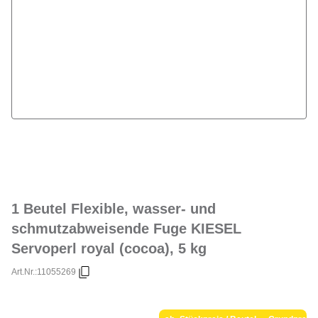
1 Beutel Flexible, wasser- und
schmutzabweisende Fuge KIESEL
Servoperl royal (cocoa), 5 kg
Art.Nr.:
11055269