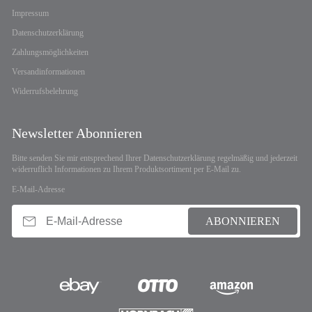
Impressum
Datenschutzerklärung
Zahlungsmöglichkeiten
Versandinformationen
Widerrufsbelehrung
Newsletter Abonnieren
Bitte senden Sie mir entsprechend Ihrer
Datenschutzerklärung
regelmäßig und jederzeit
widerruflich Informationen zu Ihrem Produktsortiment per E-Mail zu.
E-Mail-Adresse
ABONNIEREN