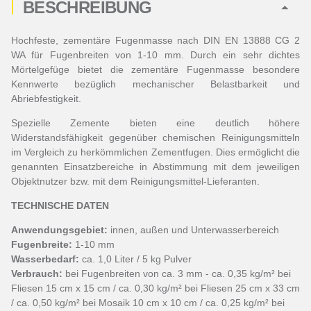
BESCHREIBUNG
Hochfeste, zementäre Fugenmasse nach DIN EN 13888 CG 2
WA für Fugenbreiten von 1-10 mm. Durch ein sehr dichtes
Mörtelgefüge bietet die zementäre Fugenmasse besondere
Kennwerte bezüglich mechanischer Belastbarkeit und
Abriebfestigkeit.
Spezielle Zemente bieten eine deutlich höhere
Widerstandsfähigkeit gegenüber chemischen Reinigungsmitteln
im Vergleich zu herkömmlichen Zementfugen. Dies ermöglicht die
genannten Einsatzbereiche in Abstimmung mit dem jeweiligen
Objektnutzer bzw. mit dem Reinigungsmittel-Lieferanten.
TECHNISCHE DATEN
Anwendungsgebiet:
innen, außen und Unterwasserbereich
Fugenbreite:
1-10 mm
Wasserbedarf:
ca. 1,0 Liter / 5 kg Pulver
Verbrauch:
bei Fugenbreiten von ca. 3 mm - ca. 0,35 kg/m² bei
Fliesen 15 cm x 15 cm / ca. 0,30 kg/m² bei Fliesen 25 cm x 33 cm
/ ca. 0,50 kg/m² bei Mosaik 10 cm x 10 cm / ca. 0,25 kg/m² bei