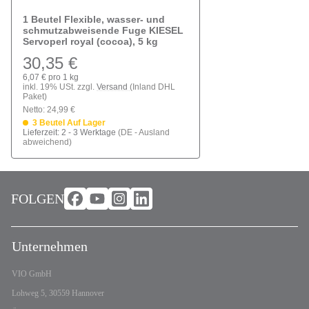
1 Beutel Flexible, wasser- und
schmutzabweisende Fuge KIESEL
Servoperl royal (cocoa), 5 kg
30,35 €
6,07 € pro 1 kg
inkl. 19% USt. zzgl.
Versand
(Inland DHL
Paket)
Netto: 24,99 €
3 Beutel Auf Lager
Lieferzeit:
2 - 3 Werktage
(DE - Ausland
abweichend)
FOLGEN
Unternehmen
VIO GmbH
Lohweg 5, 30559 Hannover