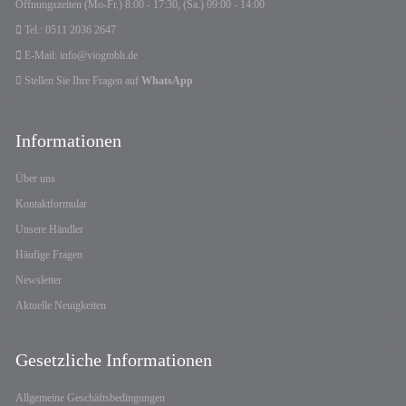
Öffnungszeiten (Mo-Fr.) 8:00 - 17:30, (Sa.) 09:00 - 14:00
Tel.: 0511 2036 2647
E-Mail: info@viogmbh.de
Stellen Sie Ihre Fragen auf
WhatsApp
Informationen
Über uns
Kontaktformular
Unsere Händler
Häufige Fragen
Newsletter
Aktuelle Neuigkeiten
Gesetzliche Informationen
Allgemeine Geschäftsbedingungen