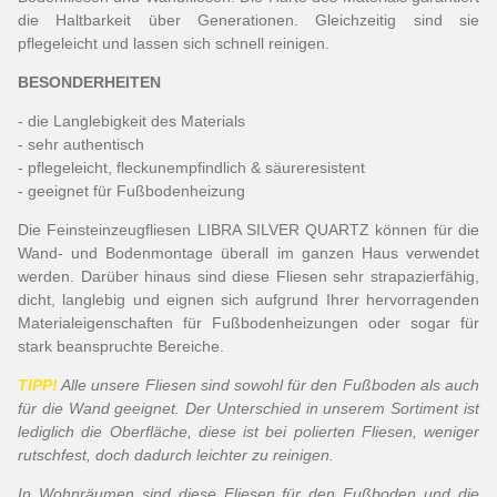
die Haltbarkeit über Generationen. Gleichzeitig sind sie
pflegeleicht und lassen sich schnell reinigen.
BESONDERHEITEN
- die Langlebigkeit des Materials
- sehr authentisch
- pflegeleicht, fleckunempfindlich & säureresistent
- geeignet für Fußbodenheizung
Die Feinsteinzeugfliesen LIBRA SILVER QUARTZ können für die
Wand- und Bodenmontage überall im ganzen Haus verwendet
werden. Darüber hinaus sind diese Fliesen sehr strapazierfähig,
dicht, langlebig und eignen sich aufgrund Ihrer hervorragenden
Materialeigenschaften für Fußbodenheizungen oder sogar für
stark beanspruchte Bereiche.
TIPP!
Alle unsere Fliesen sind sowohl für den Fußboden als auch
für die Wand geeignet. Der Unterschied in unserem Sortiment ist
lediglich die Oberfläche, diese ist bei polierten Fliesen, weniger
rutschfest, doch dadurch leichter zu reinigen.
In Wohnräumen sind diese Fliesen für den Fußboden und die