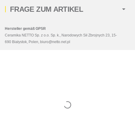
FRAGE ZUM ARTIKEL
Hersteller gemäß GPSR
Ceramika NETTO Sp. z o.o. Sp. k., Narodowych Sił Zbrojnych 23, 15-
690 Białystok, Polen, biuro@netto.net.pl