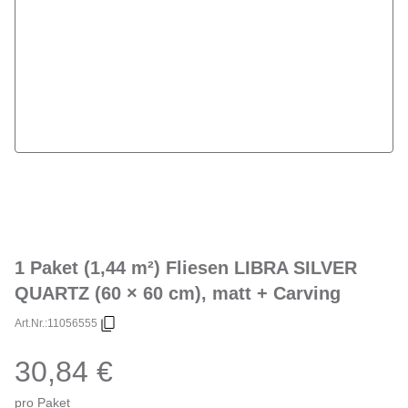
1 Paket (1,44 m²) Fliesen LIBRA SILVER
QUARTZ (60 × 60 cm), matt + Carving
Art.Nr.:
11056555
30,84 €
pro Paket