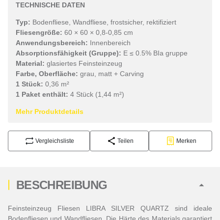
TECHNISCHE DATEN
Typ:
Bodenfliese, Wandfliese, frostsicher, rektifiziert
Fliesengröße:
60 × 60 × 0,8-0,85 cm
Anwendungsbereich:
Innenbereich
Absorptionsfähigkeit (Gruppe):
E ≤ 0.5% BIa gruppe
Material:
glasiertes Feinsteinzeug
Farbe, Oberfläche:
grau, matt + Carving
1 Stück:
0,36 m²
1 Paket enthält:
4 Stück (1,44 m²)
Mehr Produktdetails
Vergleichsliste
Teilen
Merken
BESCHREIBUNG
Feinsteinzeug Fliesen LIBRA SILVER QUARTZ sind ideale
Bodenfliesen und Wandfliesen. Die Härte des Materials garantiert