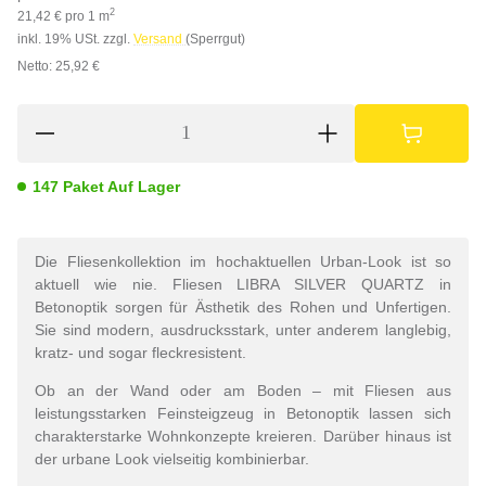
2
21,42 € pro 1 m
inkl. 19% USt. zzgl.
Versand
(Sperrgut)
Netto: 25,92 €
147 Paket Auf Lager
Die Fliesenkollektion im hochaktuellen Urban-Look ist so
aktuell wie nie. Fliesen LIBRA SILVER QUARTZ in
Betonoptik sorgen für Ästhetik des Rohen und Unfertigen.
Sie sind modern, ausdrucksstark, unter anderem langlebig,
kratz- und sogar fleckresistent.
Ob an der Wand oder am Boden – mit Fliesen aus
leistungsstarken Feinsteigzeug in Betonoptik lassen sich
charakterstarke Wohnkonzepte kreieren. Darüber hinaus ist
der urbane Look vielseitig kombinierbar.