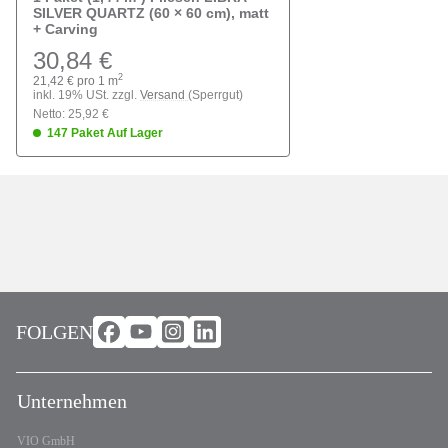
SILVER QUARTZ (60 × 60 cm), matt
+ Carving
30,84 €
2
21,42 € pro 1 m
inkl. 19% USt. zzgl.
Versand
(Sperrgut)
Netto: 25,92 €
147 Paket Auf Lager
FOLGEN
Unternehmen
VIO GmbH