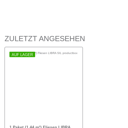
ZULETZT ANGESEHEN
AUF LAGER
1 Paket (1,44 m²) Fliesen LIBRA