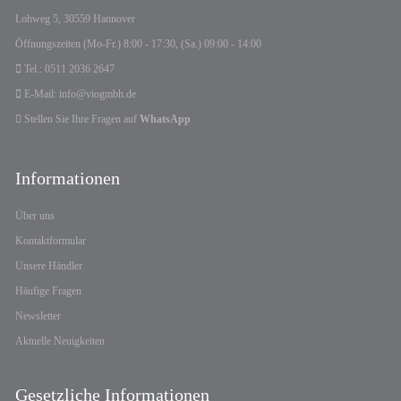
Lohweg 5, 30559 Hannover
Öffnungszeiten (Mo-Fr.) 8:00 - 17:30, (Sa.) 09:00 - 14:00
Tel.: 0511 2036 2647
E-Mail: info@viogmbh.de
Stellen Sie Ihre Fragen auf
WhatsApp
Informationen
Über uns
Kontaktformular
Unsere Händler
Häufige Fragen
Newsletter
Aktuelle Neuigkeiten
Gesetzliche Informationen