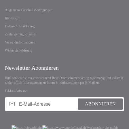
Allgemeine Geschäftsbedingungen
Impressum
Datenschutzerklärung
Zahlungsmöglichkeiten
Versandinformationen
Widerrufsbelehrung
Newsletter Abonnieren
Bitte senden Sie mir entsprechend Ihrer
Datenschutzerklärung
regelmäßig und jederzeit
widerruflich Informationen zu Ihrem Produktsortiment per E-Mail zu.
E-Mail-Adresse
ABONNIEREN