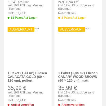
2
31,34 € pro 0 m²
24,99 € pro 1 m
inkl. 19% USt. zzgl.
Versand
inkl. 19% USt. zzgl.
Versand
(Sperrgut)
(Sperrgut)
Netto: 37,93 €
Netto: 30,24 €
82 Paket Auf Lager
2 Paket Auf Lager
AUSVERKAUFT
AUSVERKAUFT
1 Paket (1,44 m²) Fliesen
1 Paket (1,44 m²) Fliesen
CALACATA GOLD (60 ×
CANARY WOOD BROWN
120 cm), poliert
(60 × 120 cm), matt
35,99 €
35,99 €
inkl. 19% USt. zzgl.
Versand
inkl. 19% USt. zzgl.
Versand
(Sperrgut)
(Sperrgut)
Netto: 30,24 €
Netto: 30,24 €
Artikel vergriffen
Artikel vergriffen