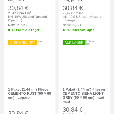
cm), matt
cm), poliert
30,84 €
30,84 €
2
21,42 € pro 1 m
21,42 € pro m²
inkl. 19% USt. zzgl.
Versand
inkl. 19% USt. zzgl.
Versand
(Sperrgut)
(Sperrgut)
Netto: 25,92 €
Netto: 25,92 €
12 Paket Auf Lager
76 Paket Auf Lager
AUSVERKAUFT
AUF LAGER
1 Paket (1,44 m²) Fliesen
1 Paket (1,44 m²) Fliesen
CEMENTO RUST (60 × 60
CEMENTO SIENA LIGHT
cm), lappato
GREY (60 × 60 cm), hard
matt
30,84 €
30,84 €
2