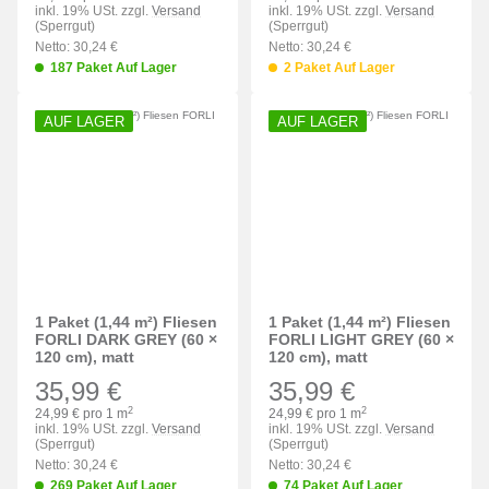
inkl. 19% USt. zzgl.
Versand
inkl. 19% USt. zzgl.
Versand
(Sperrgut)
(Sperrgut)
Netto: 30,24 €
Netto: 30,24 €
187 Paket Auf Lager
2 Paket Auf Lager
AUF LAGER
AUF LAGER
1 Paket (1,44 m²) Fliesen
1 Paket (1,44 m²) Fliesen
FORLI DARK GREY (60 ×
FORLI LIGHT GREY (60 ×
120 cm), matt
120 cm), matt
35,99 €
35,99 €
2
2
24,99 € pro 1 m
24,99 € pro 1 m
inkl. 19% USt. zzgl.
Versand
inkl. 19% USt. zzgl.
Versand
(Sperrgut)
(Sperrgut)
Netto: 30,24 €
Netto: 30,24 €
269 Paket Auf Lager
74 Paket Auf Lager