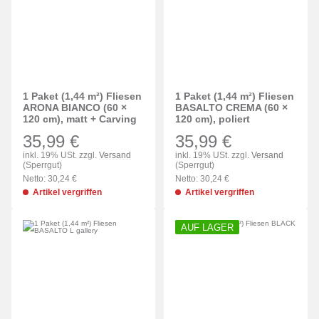
1 Paket (1,44 m²) Fliesen
1 Paket (1,44 m²) Fliesen
ARONA BIANCO (60 ×
BASALTO CREMA (60 ×
120 cm), matt + Carving
120 cm), poliert
35,99 €
35,99 €
inkl. 19% USt. zzgl.
Versand
inkl. 19% USt. zzgl.
Versand
(Sperrgut)
(Sperrgut)
Netto: 30,24 €
Netto: 30,24 €
Artikel vergriffen
Artikel vergriffen
AUF LAGER