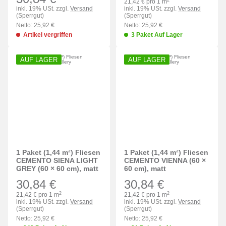
21,42 € pro 1 m
inkl. 19% USt. zzgl.
Versand
inkl. 19% USt. zzgl.
Versand
(Sperrgut)
(Sperrgut)
Netto: 25,92 €
Netto: 25,92 €
Artikel vergriffen
3 Paket Auf Lager
AUF LAGER
AUF LAGER
1 Paket (1,44 m²) Fliesen
1 Paket (1,44 m²) Fliesen
CEMENTO SIENA LIGHT
CEMENTO VIENNA (60 ×
GREY (60 × 60 cm), matt
60 cm), matt
30,84 €
30,84 €
2
2
21,42 € pro 1 m
21,42 € pro 1 m
inkl. 19% USt. zzgl.
Versand
inkl. 19% USt. zzgl.
Versand
(Sperrgut)
(Sperrgut)
Netto: 25,92 €
Netto: 25,92 €