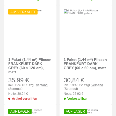
AUSVERKAUFT
1 Paket (1,44 m²) Fliesen
1 Paket (1,44 m²) Fliesen
FRANKFURT DARK
FRANKFURT DARK
GREY (60 × 120 cm),
GREY (60 × 60 cm), matt
matt
35,99 €
30,84 €
inkl. 19% USt. zzgl.
Versand
inkl. 19% USt. zzgl.
Versand
(Sperrgut)
(Sperrgut)
Netto: 30,24 €
Netto: 25,92 €
Artikel vergriffen
Vorbestellbar
AUF LAGER
AUF LAGER