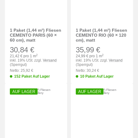
1 Paket (1,44 m²) Fliesen
1 Paket (1,44 m²) Fliesen
CEMENTO PARIS (60 ×
CEMENTO RIO (60 × 120
60 cm), matt
cm), matt
30,84 €
35,99 €
2
2
21,42 € pro 1 m
24,99 € pro 1 m
inkl. 19% USt. zzgl.
Versand
inkl. 19% USt. zzgl.
Versand
(Sperrgut)
(Sperrgut)
Netto: 25,92 €
Netto: 30,24 €
152 Paket Auf Lager
10 Paket Auf Lager
AUF LAGER
AUF LAGER