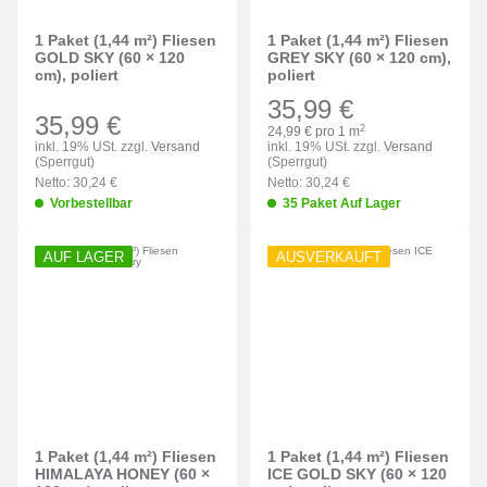
1 Paket (1,44 m²) Fliesen
1 Paket (1,44 m²) Fliesen
GOLD SKY (60 × 120
GREY SKY (60 × 120 cm),
cm), poliert
poliert
35,99 €
35,99 €
2
24,99 € pro 1 m
inkl. 19% USt. zzgl.
Versand
inkl. 19% USt. zzgl.
Versand
(Sperrgut)
(Sperrgut)
Netto: 30,24 €
Netto: 30,24 €
Vorbestellbar
35 Paket Auf Lager
AUF LAGER
AUSVERKAUFT
1 Paket (1,44 m²) Fliesen
1 Paket (1,44 m²) Fliesen
HIMALAYA HONEY (60 ×
ICE GOLD SKY (60 × 120