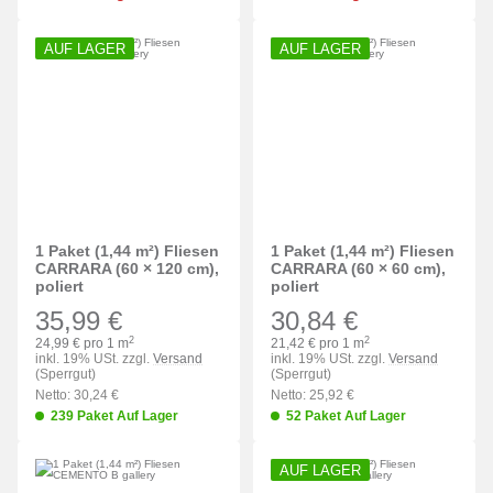
AUF LAGER
AUF LAGER
1 Paket (1,44 m²) Fliesen
1 Paket (1,44 m²) Fliesen
CARRARA (60 × 120 cm),
CARRARA (60 × 60 cm),
poliert
poliert
35,99 €
30,84 €
2
2
24,99 € pro 1 m
21,42 € pro 1 m
inkl. 19% USt. zzgl.
Versand
inkl. 19% USt. zzgl.
Versand
(Sperrgut)
(Sperrgut)
Netto: 30,24 €
Netto: 25,92 €
239 Paket Auf Lager
52 Paket Auf Lager
AUF LAGER