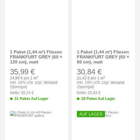
1 Paket (1,44 m²) Fliesen
1 Paket (1,44 m²) Fliesen
FRANKFURT GREY (60 ×
FRANKFURT GREY (60 ×
120 cm), matt
60 cm), matt
35,99 €
30,84 €
2
2
24,99 € pro 1 m
21,42 € pro 1 m
inkl. 19% USt. zzgl.
Versand
inkl. 19% USt. zzgl.
Versand
(Sperrgut)
(Sperrgut)
Netto: 30,24 €
Netto: 25,92 €
31 Paket Auf Lager
29 Paket Auf Lager
AUF LAGER