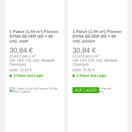
1 Paket (1,44 m²) Fliesen
1 Paket (1,44 m²) Fliesen
DYNA SILVER (60 × 60
DYNA SILVER (60 × 60
cm), matt
cm), poliert
30,84 €
30,84 €
2
2
21,42 € pro 1 m
21,42 € pro 1 m
inkl. 19% USt. zzgl.
Versand
inkl. 19% USt. zzgl.
Versand
(Sperrgut)
(Sperrgut)
Netto: 25,92 €
Netto: 25,92 €
3 Paket Auf Lager
2 Paket Auf Lager
AUF LAGER