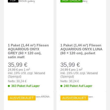
TOP
AUF LAGER
1 Paket (1,44 m²) Fliesen
1 Paket (1,44 m²) Fliesen
AQUARIOUS ONYX
AQUARIOUS ONYX LUNA
GREY (60 × 120 cm),
(60 × 120 cm), poliert
satin matt
35,99 €
35,99 €
2
2
24,99 € pro 1 m
24,99 € pro 1 m
inkl. 19% USt. zzgl.
Versand
inkl. 19% USt. zzgl.
Versand
(Sperrgut)
(Sperrgut)
Netto: 30,24 €
Netto: 30,24 €
363 Paket Auf Lager
240 Paket Auf Lager
AUSVERKAUFT
AUSVERKAUFT