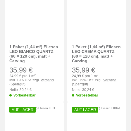
1 Paket (1,44 m²) Fliesen
1 Paket (1,44 m²) Fliesen
LEO BIANCO QUARTZ
LEO CREMA QUARTZ
(60 × 120 cm), matt +
(60 × 120 cm), matt +
Carving
Carving
35,99 €
35,99 €
2
2
24,99 € pro 1 m
24,99 € pro 1 m
inkl. 19% USt. zzgl.
Versand
inkl. 19% USt. zzgl.
Versand
(Sperrgut)
(Sperrgut)
Netto: 30,24 €
Netto: 30,24 €
Vorbestellbar
Vorbestellbar
AUF LAGER
AUF LAGER