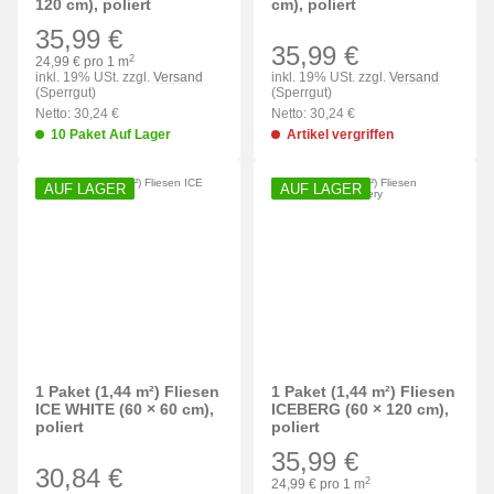
120 cm), poliert
cm), poliert
35,99 €
35,99 €
2
24,99 € pro 1 m
inkl. 19% USt. zzgl.
Versand
inkl. 19% USt. zzgl.
Versand
(Sperrgut)
(Sperrgut)
Netto: 30,24 €
Netto: 30,24 €
10 Paket Auf Lager
Artikel vergriffen
AUF LAGER
AUF LAGER
1 Paket (1,44 m²) Fliesen
1 Paket (1,44 m²) Fliesen
ICE WHITE (60 × 60 cm),
ICEBERG (60 × 120 cm),
poliert
poliert
35,99 €
30,84 €
2
24,99 € pro 1 m