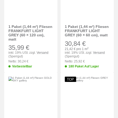
1 Paket (1,44 m²) Fliesen
1 Paket (1,44 m²) Fliesen
FRANKFURT LIGHT
FRANKFURT LIGHT
GREY (60 × 120 cm),
GREY (60 × 60 cm), matt
matt
30,84 €
35,99 €
2
21,42 € pro 1 m
inkl. 19% USt. zzgl.
Versand
inkl. 19% USt. zzgl.
Versand
(Sperrgut)
(Sperrgut)
Netto: 30,24 €
Netto: 25,92 €
Vorbestellbar
180 Paket Auf Lager
TOP