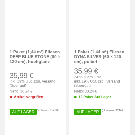
1 Paket (1,44 m²) Fliesen
1 Paket (1,44 m²) Fliesen
DEEP BLUE STONE (60 ×
DYNA SILVER (60 × 120
120 cm), hochglanz
cm), poliert
35,99 €
35,99 €
2
24,99 € pro 1 m
inkl. 19% USt. zzgl.
Versand
inkl. 19% USt. zzgl.
Versand
(Sperrgut)
(Sperrgut)
Netto: 30,24 €
Netto: 30,24 €
Artikel vergriffen
12 Paket Auf Lager
AUF LAGER
AUF LAGER