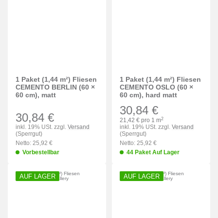
1 Paket (1,44 m²) Fliesen
1 Paket (1,44 m²) Fliesen
CEMENTO BERLIN (60 ×
CEMENTO OSLO (60 ×
60 cm), matt
60 cm), hard matt
30,84 €
30,84 €
2
21,42 € pro 1 m
inkl. 19% USt. zzgl.
Versand
inkl. 19% USt. zzgl.
Versand
(Sperrgut)
(Sperrgut)
Netto: 25,92 €
Netto: 25,92 €
Vorbestellbar
44 Paket Auf Lager
AUF LAGER
AUF LAGER