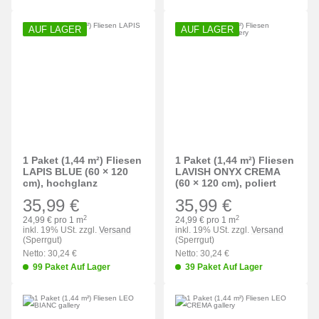
AUF LAGER
AUF LAGER
1 Paket (1,44 m²) Fliesen
1 Paket (1,44 m²) Fliesen
LAPIS BLUE (60 × 120
LAVISH ONYX CREMA
cm), hochglanz
(60 × 120 cm), poliert
35,99 €
35,99 €
2
2
24,99 € pro 1 m
24,99 € pro 1 m
inkl. 19% USt. zzgl.
Versand
inkl. 19% USt. zzgl.
Versand
(Sperrgut)
(Sperrgut)
Netto: 30,24 €
Netto: 30,24 €
99 Paket Auf Lager
39 Paket Auf Lager