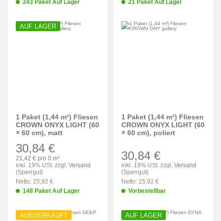
243 Paket Auf Lager
21 Paket Auf Lager
AUF LAGER
1 Paket (1,44 m²) Fliesen
1 Paket (1,44 m²) Fliesen
CROWN ONYX LIGHT (60
CROWN ONYX LIGHT (60
× 60 cm), matt
× 60 cm), poliert
30,84 €
30,84 €
21,42 € pro 0 m²
inkl. 19% USt. zzgl.
Versand
inkl. 19% USt. zzgl.
Versand
(Sperrgut)
(Sperrgut)
Netto: 25,92 €
Netto: 25,92 €
148 Paket Auf Lager
Vorbestellbar
AUSVERKAUFT
AUF LAGER