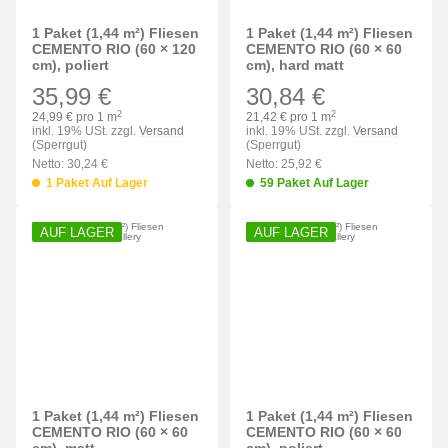
1 Paket (1,44 m²) Fliesen
1 Paket (1,44 m²) Fliesen
CEMENTO RIO (60 × 120
CEMENTO RIO (60 × 60
cm), poliert
cm), hard matt
35,99 €
30,84 €
2
2
24,99 € pro 1 m
21,42 € pro 1 m
inkl. 19% USt. zzgl.
Versand
inkl. 19% USt. zzgl.
Versand
(Sperrgut)
(Sperrgut)
Netto: 30,24 €
Netto: 25,92 €
1 Paket Auf Lager
59 Paket Auf Lager
AUF LAGER
AUF LAGER
1 Paket (1,44 m²) Fliesen
1 Paket (1,44 m²) Fliesen
CEMENTO RIO (60 × 60
CEMENTO RIO (60 × 60