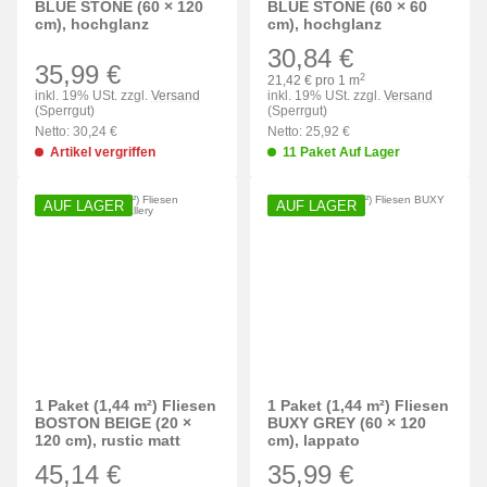
BLUE STONE (60 × 120
BLUE STONE (60 × 60
cm), hochglanz
cm), hochglanz
30,84 €
35,99 €
2
21,42 € pro 1 m
inkl. 19% USt. zzgl.
Versand
inkl. 19% USt. zzgl.
Versand
(Sperrgut)
(Sperrgut)
Netto: 30,24 €
Netto: 25,92 €
Artikel vergriffen
11 Paket Auf Lager
AUF LAGER
AUF LAGER
1 Paket (1,44 m²) Fliesen
1 Paket (1,44 m²) Fliesen
BOSTON BEIGE (20 ×
BUXY GREY (60 × 120
120 cm), rustic matt
cm), lappato
45,14 €
35,99 €