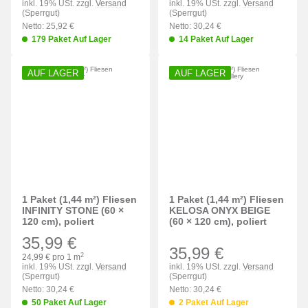
inkl. 19% USt. zzgl.
Versand
inkl. 19% USt. zzgl.
Versand
(Sperrgut)
(Sperrgut)
Netto: 25,92 €
Netto: 30,24 €
179 Paket Auf Lager
14 Paket Auf Lager
AUF LAGER
AUF LAGER
1 Paket (1,44 m²) Fliesen
1 Paket (1,44 m²) Fliesen
INFINITY STONE (60 ×
KELOSA ONYX BEIGE
120 cm), poliert
(60 × 120 cm), poliert
35,99 €
35,99 €
2
24,99 € pro 1 m
inkl. 19% USt. zzgl.
Versand
inkl. 19% USt. zzgl.
Versand
(Sperrgut)
(Sperrgut)
Netto: 30,24 €
Netto: 30,24 €
50 Paket Auf Lager
2 Paket Auf Lager