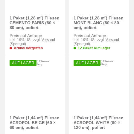
1 Paket (1,28 m²) Fliesen
1 Paket (1,28 m²) Fliesen
CEMENTO PARIS (80 ×
MONT BLANC (80 × 80
80 cm), poliert
cm), poliert
Preis auf Anfrage
Preis auf Anfrage
inkl. 19% USt. zzgl.
Versand
inkl. 19% USt. zzgl.
Versand
(Sperrgut)
(Sperrgut)
Artikel vergriffen
12 Paket Auf Lager
AUF LAGER
AUF LAGER
1 Paket (1,44 m²) Fliesen
1 Paket (1,44 m²) Fliesen
ACROPOL BEIGE (60 ×
ACROPOL WHITE (60 ×
60 cm), poliert
120 cm), poliert