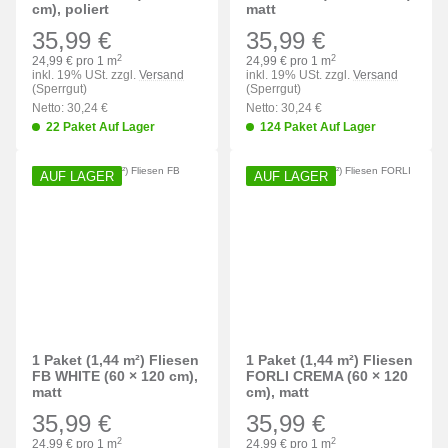
cm), poliert
matt
35,99 €
35,99 €
2
2
24,99 € pro 1 m
24,99 € pro 1 m
inkl. 19% USt. zzgl.
Versand
inkl. 19% USt. zzgl.
Versand
(Sperrgut)
(Sperrgut)
Netto: 30,24 €
Netto: 30,24 €
22 Paket Auf Lager
124 Paket Auf Lager
AUF LAGER
AUF LAGER
1 Paket (1,44 m²) Fliesen
1 Paket (1,44 m²) Fliesen
FB WHITE (60 × 120 cm),
FORLI CREMA (60 × 120
matt
cm), matt
35,99 €
35,99 €
2
2
24,99 € pro 1 m
24,99 € pro 1 m