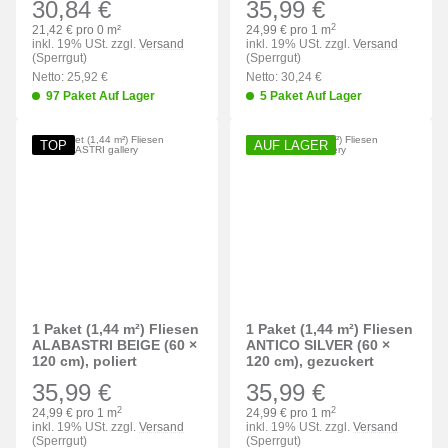
30,84 €
35,99 €
2
21,42 € pro 0 m²
24,99 € pro 1 m
inkl. 19% USt. zzgl.
Versand
inkl. 19% USt. zzgl.
Versand
(Sperrgut)
(Sperrgut)
Netto: 25,92 €
Netto: 30,24 €
97 Paket Auf Lager
5 Paket Auf Lager
TOP
AUF LAGER
1 Paket (1,44 m²) Fliesen
1 Paket (1,44 m²) Fliesen
ALABASTRI BEIGE (60 ×
ANTICO SILVER (60 ×
120 cm), poliert
120 cm), gezuckert
35,99 €
35,99 €
2
2
24,99 € pro 1 m
24,99 € pro 1 m
inkl. 19% USt. zzgl.
Versand
inkl. 19% USt. zzgl.
Versand
(Sperrgut)
(Sperrgut)