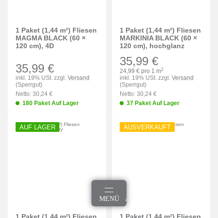
1 Paket (1,44 m²) Fliesen
1 Paket (1,44 m²) Fliesen
MAGMA BLACK (60 ×
MARKINIA BLACK (60 ×
120 cm), 4D
120 cm), hochglanz
35,99 €
35,99 €
2
24,99 € pro 1 m
inkl. 19% USt. zzgl.
Versand
inkl. 19% USt. zzgl.
Versand
(Sperrgut)
(Sperrgut)
Netto: 30,24 €
Netto: 30,24 €
180 Paket Auf Lager
37 Paket Auf Lager
AUF LAGER
AUSVERKAUFT
MEHR
SUCHEN
MENÜ
ANMELDEN
WARENKORB
1 Paket (1,44 m²) Fliesen
1 Paket (1,44 m²) Fliesen