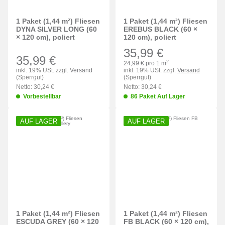
1 Paket (1,44 m²) Fliesen
1 Paket (1,44 m²) Fliesen
DYNA SILVER LONG (60
EREBUS BLACK (60 ×
× 120 cm), poliert
120 cm), poliert
35,99 €
35,99 €
2
24,99 € pro 1 m
inkl. 19% USt. zzgl.
Versand
inkl. 19% USt. zzgl.
Versand
(Sperrgut)
(Sperrgut)
Netto: 30,24 €
Netto: 30,24 €
Vorbestellbar
86 Paket Auf Lager
AUF LAGER
AUF LAGER
1 Paket (1,44 m²) Fliesen
1 Paket (1,44 m²) Fliesen
ESCUDA GREY (60 × 120
FB BLACK (60 × 120 cm),