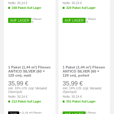
Netto: 30,24 €
Netto: 30,24 €
108 Paket Auf Lager
320 Paket Auf Lager
AUF LAGER
AUF LAGER
1 Paket (1,44 m²) Fliesen
1 Paket (1,44 m²) Fliesen
ANTICO SILVER (60 ×
ANTICO SILVER (60 ×
120 cm), matt
120 cm), poliert
35,99 €
35,99 €
inkl. 19% USt. zzgl.
Versand
inkl. 19% USt. zzgl.
Versand
(Sperrgut)
(Sperrgut)
Netto: 30,24 €
Netto: 30,24 €
212 Paket Auf Lager
351 Paket Auf Lager