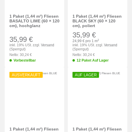
1 Paket (1,44 m²) Fliesen
1 Paket (1,44 m²) Fliesen
BASALTO LIME (60 × 120
BLACK SKY (60 × 120
cm), hochglanz
cm), poliert
35,99 €
35,99 €
2
24,99 € pro 1 m
inkl. 19% USt. zzgl.
Versand
inkl. 19% USt. zzgl.
Versand
(Sperrgut)
(Sperrgut)
Netto: 30,24 €
Netto: 30,24 €
Vorbestellbar
12 Paket Auf Lager
AUSVERKAUFT
AUF LAGER
1 Paket (1,44 m²) Fliesen
1 Paket (1,44 m²) Fliesen