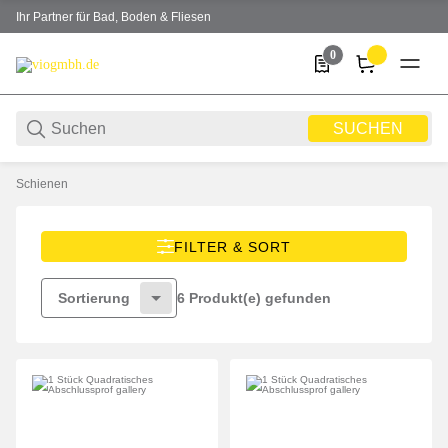
Ihr Partner für Bad, Boden & Fliesen
0
0 Produkte in der Liste
SUCHEN
Schienen
FILTER & SORT
6 Produkt(e) gefunden
Sortierung