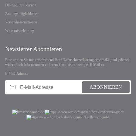
Datenschutzerklärung
Zahlungsmöglichkeiten
Versandinformationen
Widerrufsbelehrung
Newsletter Abonnieren
Bitte senden Sie mir entsprechend Ihrer
Datenschutzerklärung
regelmäßig und jederzeit
widerruflich Informationen zu Ihrem Produktsortiment per E-Mail zu.
E-Mail-Adresse
ABONNIEREN