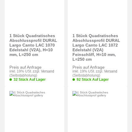
1 Stück Quadratisches
1 Stück Quadratisches
Abschlussprofil DURAL
Abschlussprofil DURAL
Largo Canto LAC 1070
Largo Canto LAC 1072
Edelstahl (V2A), H=10
Edelstahl (V2A)
mm, L=250 cm
Feinschliff, H=10 mm,
L=250 cm
Preis auf Anfrage
Preis auf Anfrage
inkl. 19% USt. zzgl.
Versand
inkl. 19% USt. zzgl.
Versand
(Selbstabholung)
(Selbstabholung)
32 Stück Auf Lager
92 Stück Auf Lager