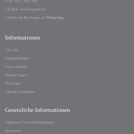
Tel.: 0511 2036 2647
E-Mail: info@viogmbh.de
Stellen Sie Ihre Fragen auf
WhatsApp
Informationen
Über uns
Kontaktformular
Unsere Händler
Häufige Fragen
Newsletter
Aktuelle Neuigkeiten
Gesetzliche Informationen
Allgemeine Geschäftsbedingungen
Impressum